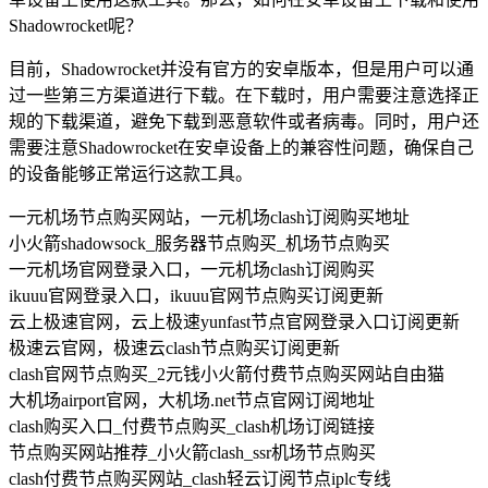
Shadowrocket呢？
目前，Shadowrocket并没有官方的安卓版本，但是用户可以通
过一些第三方渠道进行下载。在下载时，用户需要注意选择正
规的下载渠道，避免下载到恶意软件或者病毒。同时，用户还
需要注意Shadowrocket在安卓设备上的兼容性问题，确保自己
的设备能够正常运行这款工具。
一元机场节点购买网站，一元机场clash订阅购买地址
小火箭shadowsock_服务器节点购买_机场节点购买
一元机场官网登录入口，一元机场clash订阅购买
ikuuu官网登录入口，ikuuu官网节点购买订阅更新
云上极速官网，云上极速yunfast节点官网登录入口订阅更新
极速云官网，极速云clash节点购买订阅更新
clash官网节点购买_2元钱小火箭付费节点购买网站自由猫
大机场airport官网，大机场.net节点官网订阅地址
clash购买入口_付费节点购买_clash机场订阅链接
节点购买网站推荐_小火箭clash_ssr机场节点购买
clash付费节点购买网站_clash轻云订阅节点iplc专线