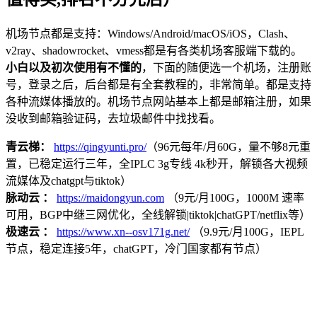
机场节点都是支持：Windows/Android/macOS/iOS，Clash、
v2ray、shadowrocket、vmess都是有各类机场客服端下载的。
小白以及初次使用有不懂的
，下面的随便选一个机场，注册账
号，登录之后，后台都是有全套教程的，非常简单。都是支持
各种流媒体播放的。机场节点网站基本上都是邮箱注册，如果
没收到邮箱验证码，去垃圾邮件中找找看。
青云梯：
https://qingyunti.pro/
（96元每年/月60G，量不够8元重
置，已稳定运行三年，全IPLC 3g专线 4k秒开，解锁各大视频
流媒体及chatgpt与tiktok）
脉动云 ：
https://maidongyun.com
（9元/月100G，1000M 速率
可用，BGP中继三网优化，全线解锁|tiktok|chatGPT/netflix等）
极速云 ：
https://www.xn--osv171g.net/
（9.9元/月100G，IEPL
节点，稳定连接5年，chatGPT，冷门国家都有节点）