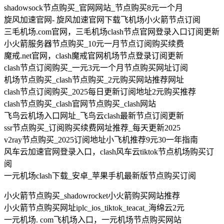
shadowsock节点购买_官网网站_节点购买8元一个月
旋风加速官网- 旋风加速官网下载飞机场小火箭节点订阅
三毛机场.com官网，三毛机场clash节点官网登录入口订阅更新
小火箭服务器节点购买_10元一月节点订阅购买续费
魔戒.net官网，clash魔戒官网机场节点登录订阅更新
clash节点订阅购买_一元3元一个月节点购买网址订阅
机场节点购买_clash节点购买_2元购买网站推荐网址
clash节点订阅购买_2025每日更新订阅地址2元购买推荐
clash节点购买_clash官网节点购买_clash网站
飞鸟云机场入口网址_飞鸟云clash最新节点订阅更新
ssr节点购买_订阅购买续费网址推荐_每天更新2025
v2ray节点购买_2025订阅地址小飞机推荐9元30一年指南
风车云加速官网登录入口，clash风车云tiktok节点机场购买订
阅
一元机场clash下载_安卓_苹果手机最新版节点购买订阅
小火箭节点购买_shadowrocket小火箭购买网站推荐
小火箭节点购买网址iplc_ios_tiktok_teacat_海绵云2元
一元机场. com飞机场入口，一元机场节点购买网站