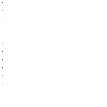
.
.
.
.
.
.
.
.
.
.
.
.
.